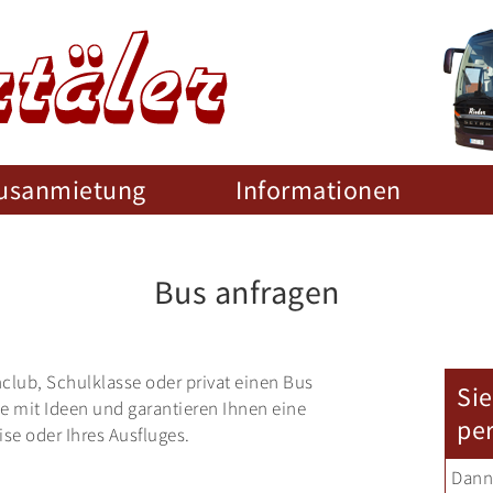
usanmietung
Informationen
Bus anfragen
nclub, Schulklasse oder privat einen Bus
Si
e mit Ideen und garantieren Ihnen eine
pe
se oder Ihres Ausfluges.
Dann 