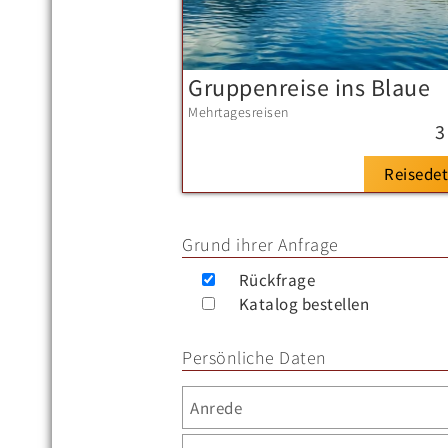
Gruppenreise ins Blaue
Mehrtagesreisen
3
Reisedet
Grund ihrer Anfrage
Rückfrage
Katalog bestellen
Persönliche Daten