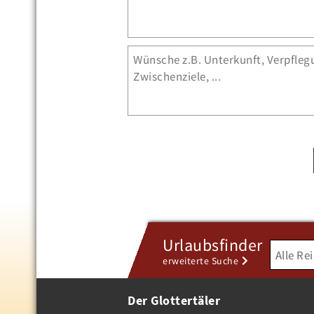
Urlaubsfinder
erweiterte Suche
Der Glottertäler