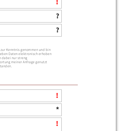
zur Kenntnis genommen und bin
geben Daten elektronisch erhoben
 dabei nur streng
rtung meiner Anfrage genutzt
standen.