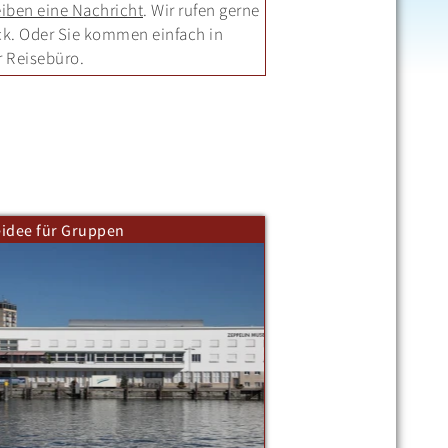
iben eine Nachricht
. Wir rufen gerne
ck. Oder Sie kommen einfach in
r Reisebüro.
eidee für Gruppen