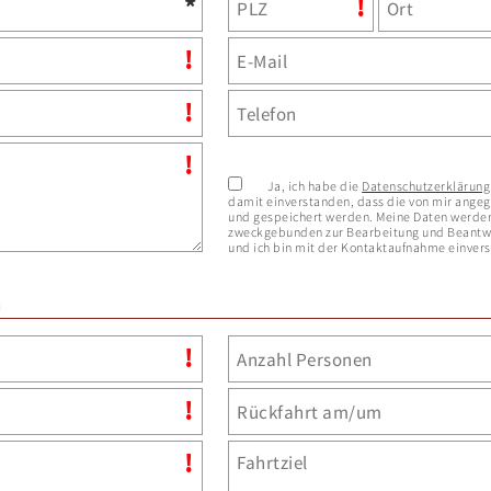
Ja, ich habe die
Datenschutzerklärung
damit einverstanden, dass die von mir ange
und gespeichert werden. Meine Daten werden
zweckgebunden zur Bearbeitung und Beantwo
und ich bin mit der Kontaktaufnahme einver
n