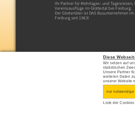
Ihr Partner für Mehrtages- und Tagesreisen,
Vereinsausflüge im Glottertal bei Freiburg.
Der Glottertäler ist DAS Busunternehmen im G
Freiburg seit 1963!
Diese Webseit
Wir setzen auf un
statistischen Zwe
Unsere Partner fü
weiteren Daten zu
unserer Website 
nur notwendige
Liste der Cookie