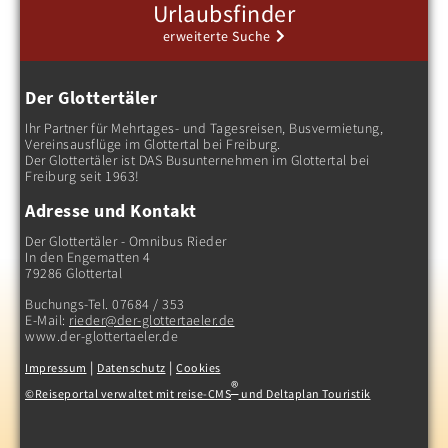
Urlaubsfinder
erweiterte Suche
Der Glottertäler
Ihr Partner für Mehrtages- und Tagesreisen, Busvermietung,
Vereinsausflüge im Glottertal bei Freiburg.
Der Glottertäler ist DAS Busunternehmen im Glottertal bei
Freiburg seit 1963!
Adresse und Kontakt
Reise finden
Der Glottertäler - Omnibus Rieder
In den Engematten 4
79286 Glottertal
Buchungs-Tel. 07684 / 353
E-Mail:
rieder@der-glottertaeler.de
www.der-glottertaeler.de
|
|
Impressum
Datenschutz
Cookies
®
©Reiseportal verwaltet mit reise-CMS
und Deltaplan Touristik