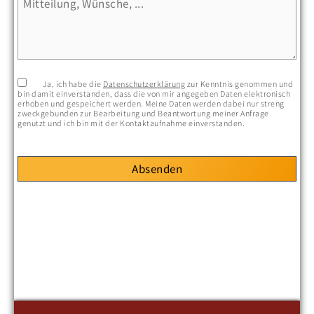
Ja, ich habe die
Datenschutzerklärung
zur Kenntnis genommen und
bin damit einverstanden, dass die von mir angegeben Daten elektronisch
erhoben und gespeichert werden. Meine Daten werden dabei nur streng
zweckgebunden zur Bearbeitung und Beantwortung meiner Anfrage
genutzt und ich bin mit der Kontaktaufnahme einverstanden.
Absenden