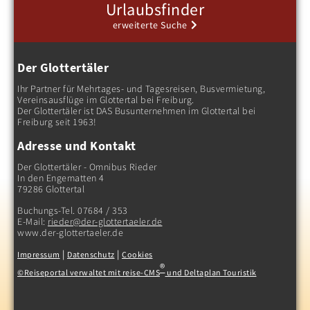
Urlaubsfinder
erweiterte Suche
Der Glottertäler
Ihr Partner für Mehrtages- und Tagesreisen, Busvermietung,
Vereinsausflüge im Glottertal bei Freiburg.
Der Glottertäler ist DAS Busunternehmen im Glottertal bei
Freiburg seit 1963!
Adresse und Kontakt
Reise finden
Der Glottertäler - Omnibus Rieder
In den Engematten 4
79286 Glottertal
Buchungs-Tel. 07684 / 353
E-Mail:
rieder@der-glottertaeler.de
www.der-glottertaeler.de
|
|
Impressum
Datenschutz
Cookies
®
©Reiseportal verwaltet mit reise-CMS
und Deltaplan Touristik