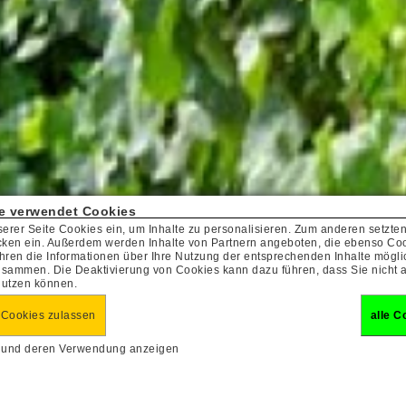
e verwendet Cookies
serer Seite Cookies ein, um Inhalte zu personalisieren. Zum anderen setzte
cken ein. Außerdem werden Inhalte von Partnern angeboten, die ebenso Coo
hren die Informationen über Ihre Nutzung der entsprechenden Inhalte mögli
sammen. Die Deaktivierung von Cookies kann dazu führen, dass Sie nicht a
nutzen können.
 Cookies zulassen
alle C
s und deren Verwendung anzeigen
gesfahrt zum Spargelessen