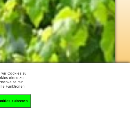
n wir Cookies zu
kies einsetzen.
cherweise mit
lle Funktionen
ookies zulassen
Reise finden
Kalender