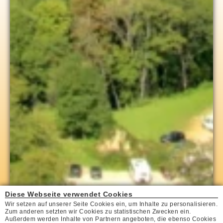
Diese Webseite verwendet Cookies
Wir setzen auf unserer Seite Cookies ein, um Inhalte zu personalisieren.
Zum anderen setzten wir Cookies zu statistischen Zwecken ein.
Außerdem werden Inhalte von Partnern angeboten, die ebenso Cookies