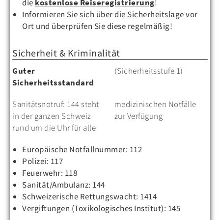
die
kostenlose Reiseregistrierung
!
Informieren Sie sich über die Sicherheitslage vor
Ort und überprüfen Sie diese regelmäßig!
Sicherheit & Kriminalität
Guter
(Sicherheitsstufe 1)
Sicherheitsstandard
Sanitätsnotruf: 144 steht
medizinischen Notfälle
in der ganzen Schweiz
zur Verfügung
rund um die Uhr für alle
Europäische Notfallnummer: 112
Polizei: 117
Feuerwehr: 118
Sanität/Ambulanz: 144
Schweizerische Rettungswacht: 1414
Vergiftungen (Toxikologisches Institut): 145