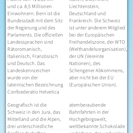
und ca. 8,5 Millionen
Liechtenstein,
Einwohnern. Bern ist die
Deutschland und
Bundesstadt mit dem Sitz
Frankreich. Die Schweiz
der Regierung und des
ist unter anderem Mitglied
Parlaments. Die offiziellen
bei der Europäischen
Landessprachen sind
Freihandelszone, der WTO
Rätoromanisch,
(Welthandelsorganisation),
Italienisch, Französisch
der UN (Vereinte
und Deutsch. Das
Nationen), des
Landeskennzeichen
Schengener Abkommens,
wurde von der
aber nicht bei der EU
lateinischen Bezeichnung
(Europäischen Union).
Confoederatio Helvetica
Geografisch ist die
atemberaubende
Schweiz in den Jura, das
Bahnfahrten in der
Mittelland und die Alpen,
Hochgebirgswelt,
drei unterschiedliche
weltbekannte Schokolade