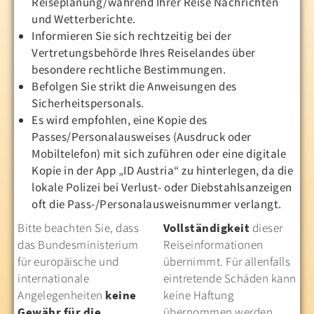
Reiseplanung/während Ihrer Reise Nachrichten
und Wetterberichte.
Informieren Sie sich rechtzeitig bei der
Vertretungsbehörde Ihres Reiselandes über
besondere rechtliche Bestimmungen.
Befolgen Sie strikt die Anweisungen des
Sicherheitspersonals.
Es wird empfohlen, eine Kopie des
Passes/Personalausweises (Ausdruck oder
Mobiltelefon) mit sich zuführen oder eine digitale
Kopie in der App „ID Austria“ zu hinterlegen, da die
lokale Polizei bei Verlust- oder Diebstahlsanzeigen
oft die Pass-/Personalausweisnummer verlangt.
Bitte beachten Sie, dass
Vollständigkeit
dieser
das Bundesministerium
Reiseinformationen
für europäische und
übernimmt. Für allenfalls
internationale
eintretende Schäden kann
Angelegenheiten
keine
keine Haftung
Gewähr für die
übernommen werden.