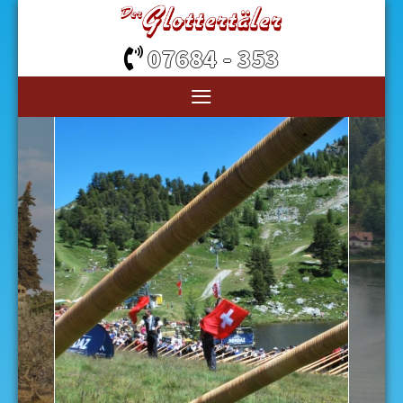
07684 - 353
≡