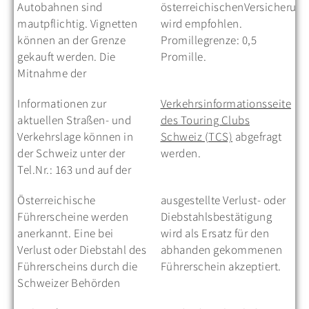
Autobahnen sind
österreichischenVersicherungskarte
mautpflichtig. Vignetten
wird empfohlen.
können an der Grenze
Promillegrenze: 0,5
gekauft werden. Die
Promille.
Mitnahme der
Informationen zur
Verkehrsinformationsseite
aktuellen Straßen- und
des Touring Clubs
Verkehrslage können in
Schweiz (TCS)
abgefragt
der Schweiz unter der
werden.
Tel.Nr.: 163 und auf der
Österreichische
ausgestellte Verlust- oder
Führerscheine werden
Diebstahlsbestätigung
anerkannt. Eine bei
wird als Ersatz für den
Verlust oder Diebstahl des
abhanden gekommenen
Führerscheins durch die
Führerschein akzeptiert.
Schweizer Behörden