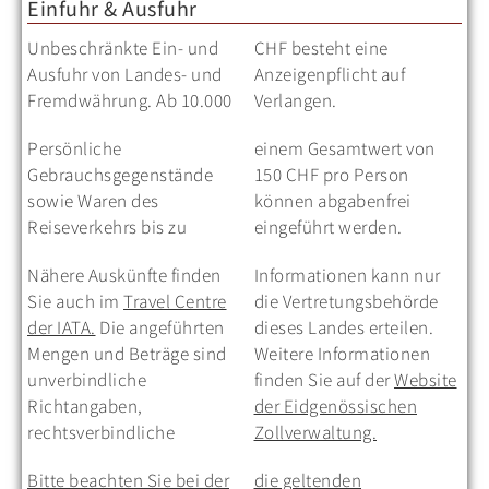
Einfuhr & Ausfuhr
Unbeschränkte Ein- und
CHF besteht eine
Ausfuhr von Landes- und
Anzeigenpflicht auf
Fremdwährung. Ab 10.000
Verlangen.
Persönliche
einem Gesamtwert von
Gebrauchsgegenstände
150 CHF pro Person
sowie Waren des
können abgabenfrei
Reiseverkehrs bis zu
eingeführt werden.
Nähere Auskünfte finden
Informationen kann nur
Sie auch im
Travel Centre
die Vertretungsbehörde
der IATA.
Die angeführten
dieses Landes erteilen.
Mengen und Beträge sind
Weitere Informationen
unverbindliche
finden Sie auf der
Website
Richtangaben,
der Eidgenössischen
rechtsverbindliche
Zollverwaltung.
Bitte beachten Sie bei der
die geltenden