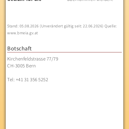
Stand: 05.08.2026 (Unverändert gültig seit: 22.06.2026) Quelle:
www.bmeia.gv.at
Botschaft
Kirchenfeldstrasse 77/79
CH-3005 Bern
Tel: +41 31 356 5252