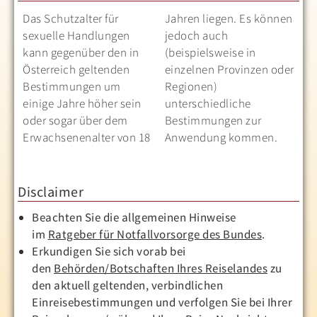
Das Schutzalter für
Jahren liegen. Es können
sexuelle Handlungen
jedoch auch
kann gegenüber den in
(beispielsweise in
Österreich geltenden
einzelnen Provinzen oder
Bestimmungen um
Regionen)
einige Jahre höher sein
unterschiedliche
oder sogar über dem
Bestimmungen zur
Erwachsenenalter von 18
Anwendung kommen.
Disclaimer
Beachten Sie die allgemeinen Hinweise
im
Ratgeber für Notfallvorsorge des Bundes
.
Erkundigen Sie sich vorab bei
den
Behörden/Botschaften Ihres Reiselandes
zu
den aktuell geltenden, verbindlichen
Einreisebestimmungen und verfolgen Sie bei Ihrer