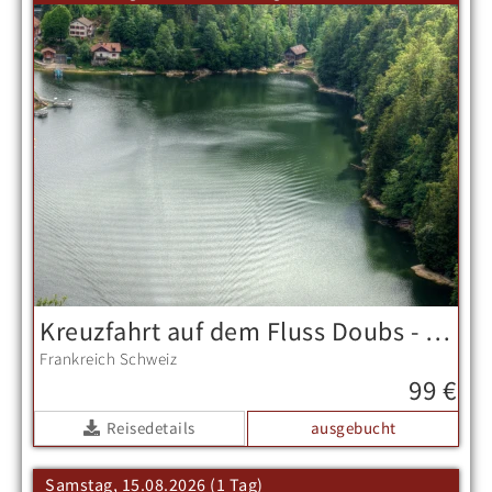
Kreuzfahrt auf dem Fluss Doubs - 2.Termin-
Frankreich
Schweiz
99 €
Reisedetails
ausgebucht
Samstag, 15.08.2026 (1 Tag)