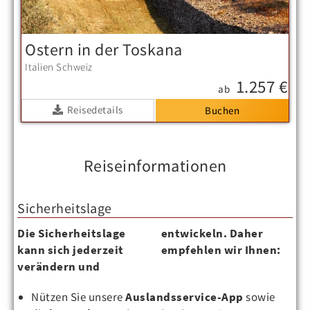
Ostern in der Toskana
Italien
Schweiz
1.257 €
ab
Reisedetails
Reiseinformationen
Sicherheitslage
Die Sicherheitslage
entwickeln. Daher
kann sich jederzeit
empfehlen wir Ihnen:
verändern und
Nützen Sie unsere
Auslandsservice-App
sowie