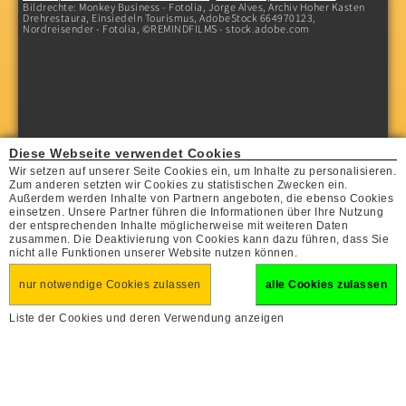
Bildrechte: Monkey Business - Fotolia, Jorge Alves, Archiv Hoher Kasten
Drehrestaura, Einsiedeln Tourismus, AdobeStock 664970123,
Nordreisender - Fotolia, ©REMINDFILMS - stock.adobe.com
Diese Webseite verwendet Cookies
Wir setzen auf unserer Seite Cookies ein, um Inhalte zu personalisieren.
Zum anderen setzten wir Cookies zu statistischen Zwecken ein.
Außerdem werden Inhalte von Partnern angeboten, die ebenso Cookies
einsetzen. Unsere Partner führen die Informationen über Ihre Nutzung
der entsprechenden Inhalte möglicherweise mit weiteren Daten
zusammen. Die Deaktivierung von Cookies kann dazu führen, dass Sie
nicht alle Funktionen unserer Website nutzen können.
nur notwendige Cookies zulassen
alle Cookies zulassen
Liste der Cookies und deren Verwendung anzeigen