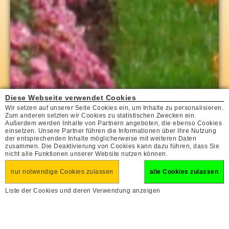
Diese Webseite verwendet Cookies
Wir setzen auf unserer Seite Cookies ein, um Inhalte zu personalisieren.
Zum anderen setzten wir Cookies zu statistischen Zwecken ein.
Außerdem werden Inhalte von Partnern angeboten, die ebenso Cookies
einsetzen. Unsere Partner führen die Informationen über Ihre Nutzung
der entsprechenden Inhalte möglicherweise mit weiteren Daten
zusammen. Die Deaktivierung von Cookies kann dazu führen, dass Sie
nicht alle Funktionen unserer Website nutzen können.
nur notwendige Cookies zulassen
alle Cookies zulassen
Liste der Cookies und deren Verwendung anzeigen
Chrysanthema in Lahr
Urlaubsfinder