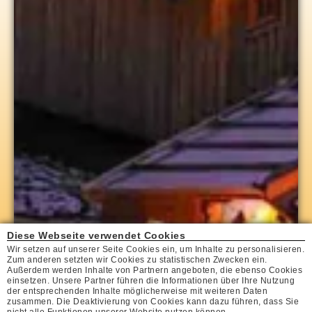
Diese Webseite verwendet Cookies
Wir setzen auf unserer Seite Cookies ein, um Inhalte zu personalisieren.
Zum anderen setzten wir Cookies zu statistischen Zwecken ein.
Außerdem werden Inhalte von Partnern angeboten, die ebenso Cookies
einsetzen. Unsere Partner führen die Informationen über Ihre Nutzung
der entsprechenden Inhalte möglicherweise mit weiteren Daten
zusammen. Die Deaktivierung von Cookies kann dazu führen, dass Sie