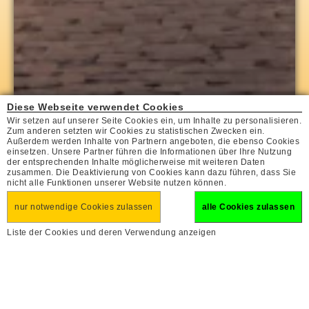
Diese Webseite verwendet Cookies
Wir setzen auf unserer Seite Cookies ein, um Inhalte zu personalisieren.
Zum anderen setzten wir Cookies zu statistischen Zwecken ein.
Außerdem werden Inhalte von Partnern angeboten, die ebenso Cookies
einsetzen. Unsere Partner führen die Informationen über Ihre Nutzung
der entsprechenden Inhalte möglicherweise mit weiteren Daten
zusammen. Die Deaktivierung von Cookies kann dazu führen, dass Sie
nicht alle Funktionen unserer Website nutzen können.
nur notwendige Cookies zulassen
alle Cookies zulassen
Liste der Cookies und deren Verwendung anzeigen
Basler Weihnachtsmarkt
Urlaubsfinder
erweiterte Suche