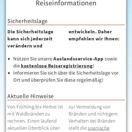
Reiseinformationen
Sicherheitslage
Die Sicherheitslage
entwickeln. Daher
kann sich jederzeit
empfehlen wir Ihnen:
verändern und
Nützen Sie unsere
Auslandsservice-App
sowie
die
kostenlose Reiseregistrierung
!
Informieren Sie sich über die Sicherheitslage vor
Ort und überprüfen Sie diese regelmäßig!
Aktuelle Hinweise
Von Frühling bis Herbst ist
zur Vermeidung von
mit Waldbränden zu
Bränden und richtigem
rechnen. Einen laufend
Verhalten bei Bränden
aktuellen Überblick über
stellt die
spanische