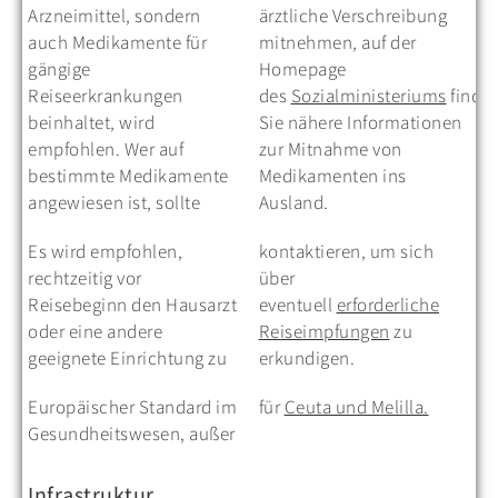
Arzneimittel, sondern
ärztliche Verschreibung
auch Medikamente für
mitnehmen, auf der
gängige
Homepage
Reiseerkrankungen
des
Sozialministeriums
finde
beinhaltet, wird
Sie nähere Informationen
empfohlen. Wer auf
zur Mitnahme von
bestimmte Medikamente
Medikamenten ins
angewiesen ist, sollte
Ausland.
Es wird empfohlen,
kontaktieren, um sich
rechtzeitig vor
über
Reisebeginn den Hausarzt
eventuell
erforderliche
oder eine andere
Reiseimpfungen
zu
geeignete Einrichtung zu
erkundigen.
Europäischer Standard im
für
Ceuta und Melilla.
Gesundheitswesen, außer
Infrastruktur