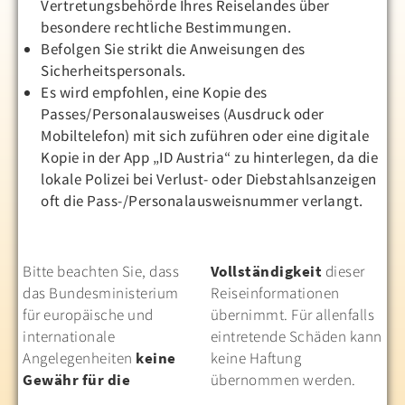
Vertretungsbehörde Ihres Reiselandes über
besondere rechtliche Bestimmungen.
Befolgen Sie strikt die Anweisungen des
Sicherheitspersonals.
Es wird empfohlen, eine Kopie des
Passes/Personalausweises (Ausdruck oder
Mobiltelefon) mit sich zuführen oder eine digitale
Kopie in der App „ID Austria“ zu hinterlegen, da die
lokale Polizei bei Verlust- oder Diebstahlsanzeigen
oft die Pass-/Personalausweisnummer verlangt.
Bitte beachten Sie, dass
Vollständigkeit
dieser
das Bundesministerium
Reiseinformationen
für europäische und
übernimmt. Für allenfalls
internationale
eintretende Schäden kann
Angelegenheiten
keine
keine Haftung
Gewähr für die
übernommen werden.