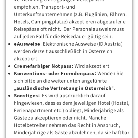
empfohlen. Transport- und
Unterkunftsunternehmen (z.B. Fluglinien, Fähren,
Hotels, Campingplätze) akzeptieren abgelaufene
Reisepässe oft nicht. Der Personalausweis muss
auf jeden Fall für die Reisedauer gültig sein.
eAusweise
: Elektronische Ausweise (ID Austria)
werden derzeit ausschließlich in Österreich
akzeptiert.
Cremefarbiger Notpass:
Wird akzeptiert
Konventions- oder Fremdenpass:
Wenden Sie
sich bitte an die weiter unten angeführte
„
ausländische Vertretung in Österreich
“.
Sonstiges:
Es wird ausdrücklich darauf
hingewiesen, dass es dem jeweiligen Hotel (Hostal,
Ferienapartment etc.) obliegt, Minderjährige als
Gäste zu akzeptieren oder nicht. Manche
Hotelbetreiber nehmen das Recht in Anspruch,
Minderjährige als Gäste abzulehnen, da sie haftbar