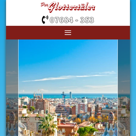
07684 - 353
≡