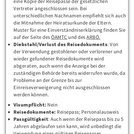
eine Kopie der Reisepässe der gesetzlichen
Vertreter angeschlossen sein. Bei
unterschiedlichen Nachnamen empfiehlt sich auch
die Mitnahme der Heiratsurkunde der Eltern.
Muster für eine Einverständniserklärung finden Sie
auf der Seite des
ÖAMTC
und des
ARBÖ.
Diebstahl/Verlust des Reisedokuments
: Von
der Verwendung gestohlener oder verlorener und
wieder gefundener Reisedokumente wird
abgeraten, auch wenn die Anzeige bei der
zuständigen Behörde bereits widerrufen wurde, da
Probleme an der Grenze bis zur
Einreiseverweigerung nicht ausgeschlossen
werden können.
Visumpflicht:
Nein
Reisedokumente:
Reisepass; Personalausweis
Passgültigkeit
: Auch wenn der Reisepass bis zu 5
Jahren abgelaufen sein kann, wird unbedingt die
Verwendung eines gültigen Reisepasses