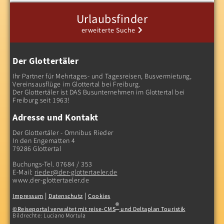
Urlaubsfinder
erweiterte Suche
Der Glottertäler
Ihr Partner für Mehrtages- und Tagesreisen, Busvermietung,
Vereinsausflüge im Glottertal bei Freiburg.
Der Glottertäler ist DAS Busunternehmen im Glottertal bei
Freiburg seit 1963!
Adresse und Kontakt
Reise finden
Der Glottertäler - Omnibus Rieder
In den Engematten 4
79286 Glottertal
Buchungs-Tel. 07684 / 353
E-Mail:
rieder@der-glottertaeler.de
www.der-glottertaeler.de
|
|
Impressum
Datenschutz
Cookies
®
©Reiseportal verwaltet mit reise-CMS
und Deltaplan Touristik
Bildrechte: Luciano Mortula