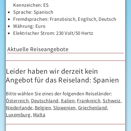
Kennzeichen: ES
Sprache: Spanisch
Fremdsprachen: Französisch, Englisch, Deutsch
Währung: Euro
Elektrischer Strom: 230 Volt/50 Hertz
Aktuelle Reiseangebote
Leider haben wir derzeit kein
Angebot für das Reiseland: Spanien
Bitte wählen Sie eines der folgenden Reiseländer:
Österreich
,
Deutschland
,
Italien
,
Frankreich
,
Schweiz
,
Niederlande
,
Belgien
,
Slowenien
,
Griechenland
,
Luxemburg
,
Malta