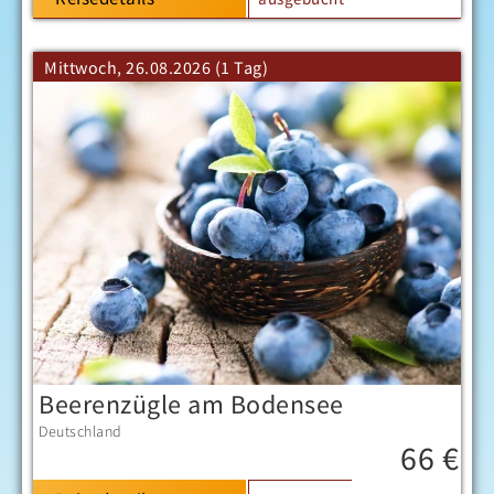
Mittwoch, 26.08.2026 (1 Tag)
Beerenzügle am Bodensee
Deutschland
66 €