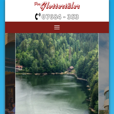
07684 - 353
≡