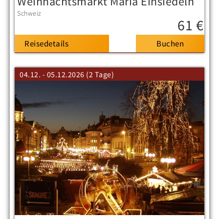
Weihnachtsmarkt Maria Einsiedeln
Schweiz
61 €
Reisedetails
04.12. - 05.12.2026 (2 Tage)