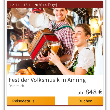
12.11. - 15.11.2026 (4 Tage)
Fest der Volksmusik in Ainring
Österreich
848 €
ab
Reisedetails