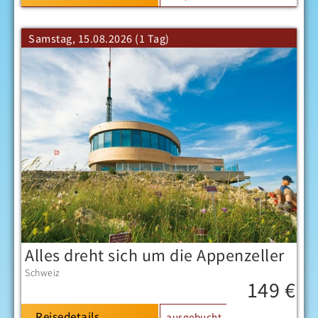
Samstag, 15.08.2026 (1 Tag)
Alles dreht sich um die Appenzeller
Schweiz
149 €
Reisedetails
ausgebucht