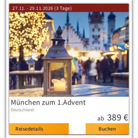
27.11. - 29.11.2026 (3 Tage)
München zum 1.Advent
Deutschland
389 €
ab
Reisedetails