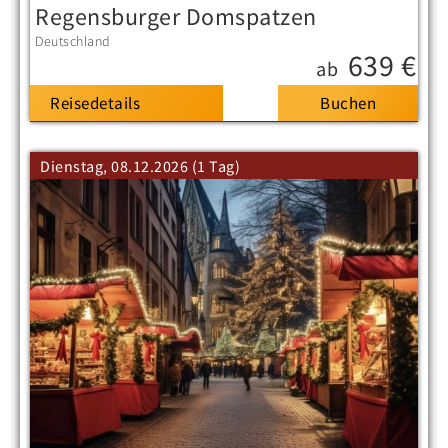
Regensburger Domspatzen
Deutschland
639 €
ab
Reisedetails
Dienstag, 08.12.2026 (1 Tag)