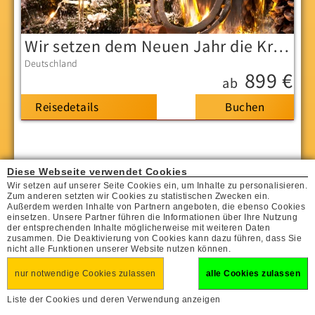
Wir setzen dem Neuen Jahr die Krone auf!
Deutschland
899 €
ab
Reisedetails
Unsere Reisen Januar 2027
Diese Webseite verwendet Cookies
Wir setzen auf unserer Seite Cookies ein, um Inhalte zu personalisieren.
Zum anderen setzten wir Cookies zu statistischen Zwecken ein.
Außerdem werden Inhalte von Partnern angeboten, die ebenso Cookies
einsetzen. Unsere Partner führen die Informationen über Ihre Nutzung
Samstag, 30.01.2027 (1 Tag)
der entsprechenden Inhalte möglicherweise mit weiteren Daten
zusammen. Die Deaktivierung von Cookies kann dazu führen, dass Sie
nicht alle Funktionen unserer Website nutzen können.
nur notwendige Cookies zulassen
alle Cookies zulassen
Liste der Cookies und deren Verwendung anzeigen