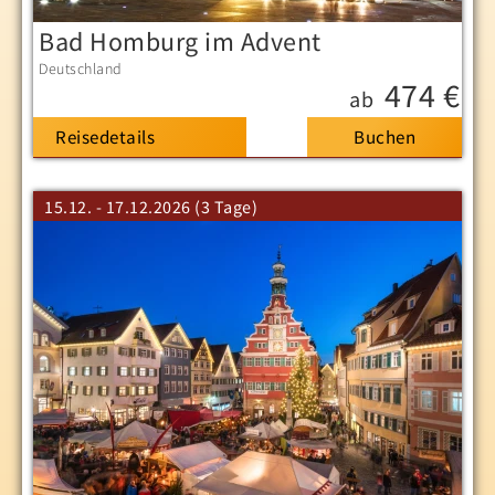
Bad Homburg im Advent
Deutschland
474 €
ab
Reisedetails
15.12. - 17.12.2026 (3 Tage)