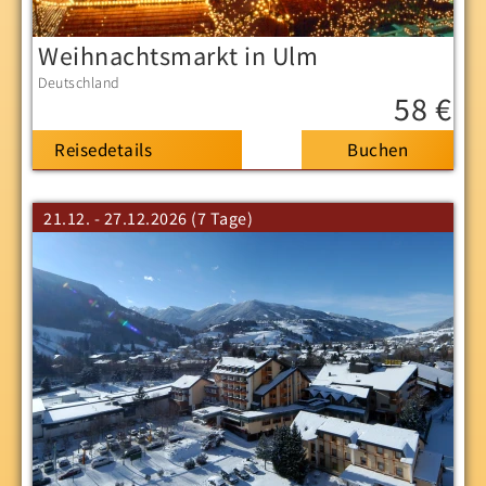
Weihnachtsmarkt in Ulm
Deutschland
58 €
Reisedetails
21.12. - 27.12.2026 (7 Tage)