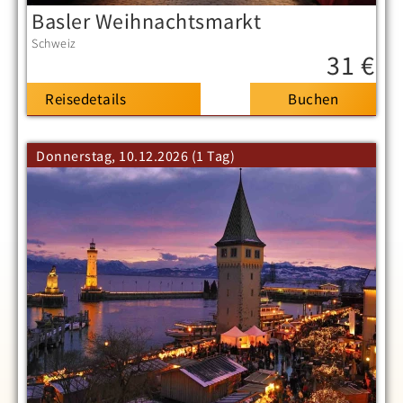
Basler Weihnachtsmarkt
Schweiz
31 €
Reisedetails
Donnerstag, 10.12.2026 (1 Tag)