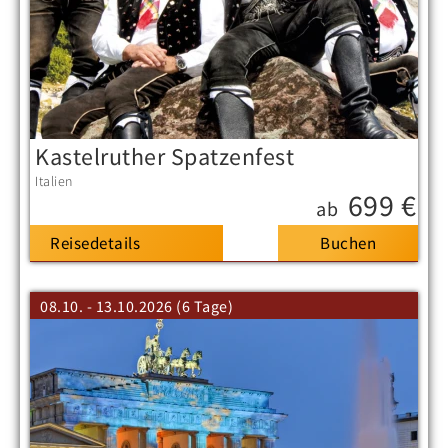
Kastelruther Spatzenfest
Italien
699 €
ab
Reisedetails
08.10. - 13.10.2026 (6 Tage)