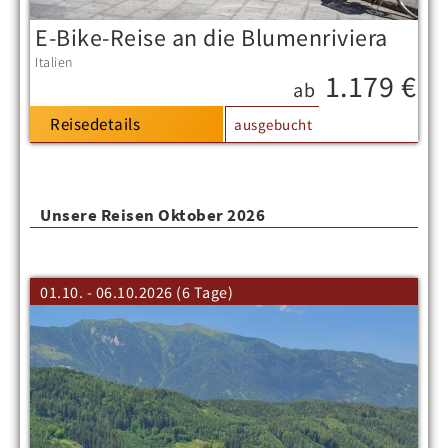
E-Bike-Reise an die Blumenriviera
Italien
1.179 €
ab
Reisedetails
ausgebucht
Unsere Reisen Oktober 2026
01.10. - 06.10.2026 (6 Tage)