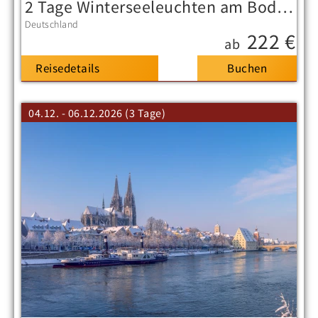
2 Tage Winterseeleuchten am Bodensee
Deutschland
222 €
ab
Reisedetails
04.12. - 06.12.2026 (3 Tage)