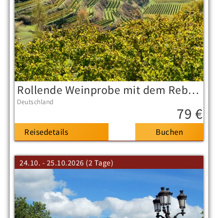
Rollende Weinprobe mit dem Rebenbummler
Deutschland
79 €
Reisedetails
24.10. - 25.10.2026 (2 Tage)