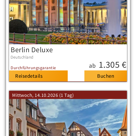
Berlin Deluxe
Deutschland
1.305 €
ab
Durchführungsgarantie
Reisedetails
Mittwoch, 14.10.2026 (1 Tag)