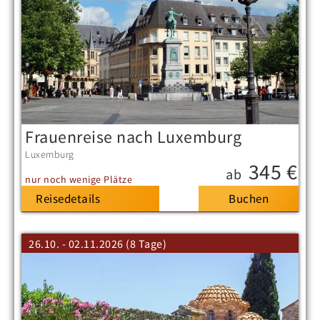
Frauenreise nach Luxemburg
Luxemburg
345 €
ab
nur noch wenige Plätze
Reisedetails
26.10. - 02.11.2026 (8 Tage)