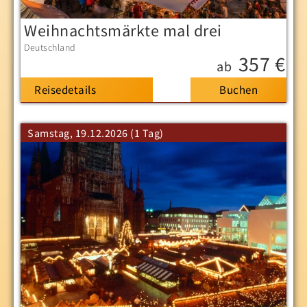
Weihnachtsmärkte mal drei
Deutschland
357 €
ab
Reisedetails
Samstag, 19.12.2026 (1 Tag)